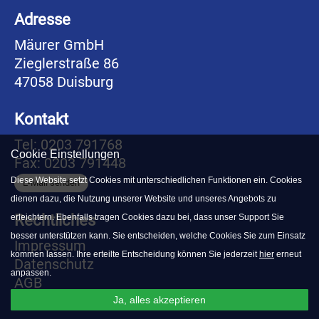
Adresse
Mäurer GmbH
Zieglerstraße 86
47058 Duisburg
Kontakt
Tel: 0203 791768
Cookie Einstellungen
Fax: 0203 791448
Diese Website setzt Cookies mit unterschiedlichen Funktionen ein. Cookies
E-Mail senden
dienen dazu, die Nutzung unserer Website und unseres Angebots zu
Rechtliches
erleichtern. Ebenfalls tragen Cookies dazu bei, dass unser Support Sie
besser unterstützen kann. Sie entscheiden, welche Cookies Sie zum Einsatz
Impressum
kommen lassen. Ihre erteilte Entscheidung können Sie jederzeit
hier
erneut
Datenschutz
anpassen.
AGB
Ja, alles akzeptieren