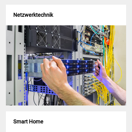
Netzwerktechnik
Smart Home